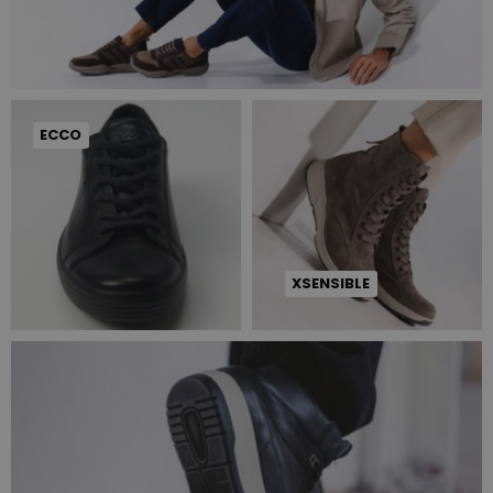
ECCO
XSENSIBLE