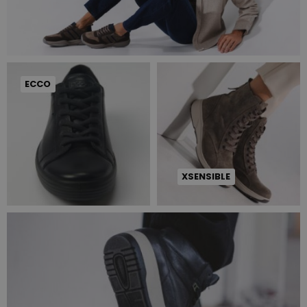
ECCO
XSENSIBLE