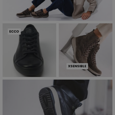
ECCO
XSENSIBLE