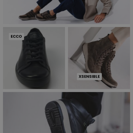
ECCO
XSENSIBLE