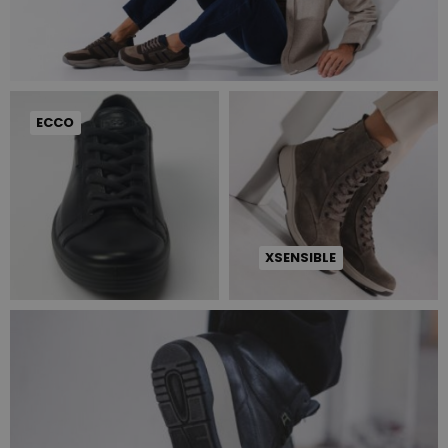
ECCO
XSENSIBLE