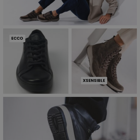
ECCO
XSENSIBLE