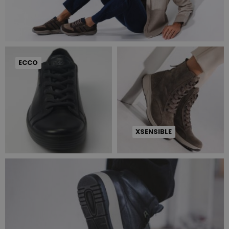
ECCO
XSENSIBLE