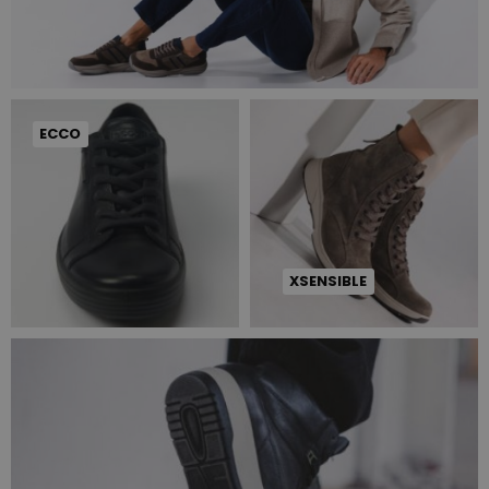
ECCO
XSENSIBLE