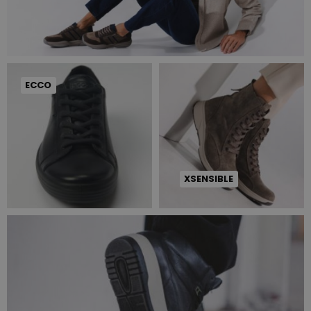
ECCO
XSENSIBLE