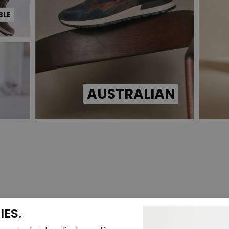
BLE
AUSTRALIAN
ES.