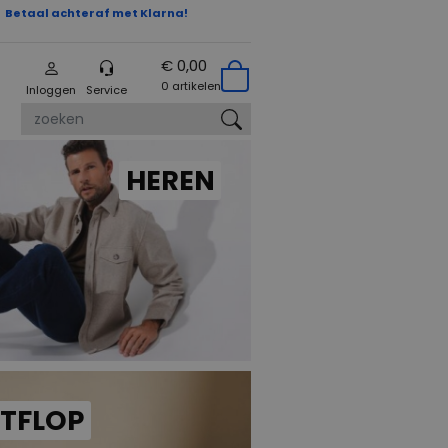
Betaal achteraf met Klarna!
€ 0,00
0 artikelen
Inloggen
Service
zoeken
HEREN
ITFLOP