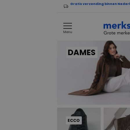
Gratis verzending binnen Neder
Menu
DAMES
ECCO