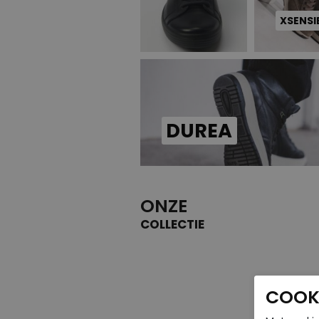
XSENSI
DUREA
ONZE
COLLECTIE
COOKI