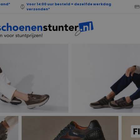
land*
Voor 14:00 uur besteld = dezelfde werkdag
verzonden*
F