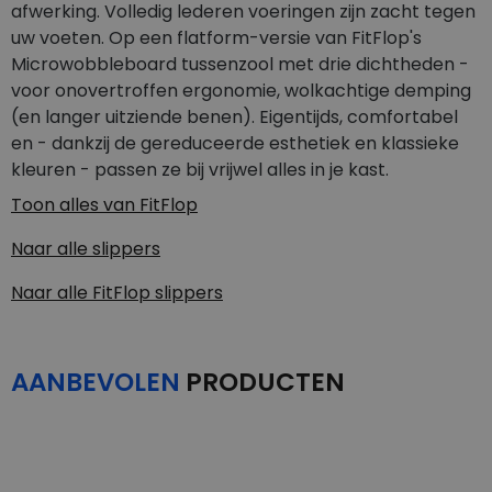
afwerking. Volledig lederen voeringen zijn zacht tegen
uw voeten. Op een flatform-versie van FitFlop's
Microwobbleboard tussenzool met drie dichtheden -
voor onovertroffen ergonomie, wolkachtige demping
(en langer uitziende benen). Eigentijds, comfortabel
en - dankzij de gereduceerde esthetiek en klassieke
kleuren - passen ze bij vrijwel alles in je kast.
Toon alles van
FitFlop
Naar alle
slippers
Naar alle
FitFlop slippers
AANBEVOLEN
PRODUCTEN