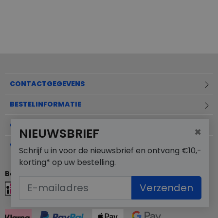
CONTACTGEGEVENS
BESTELINFORMATIE
OVER MERKSCHOENENSTUNTER.NL
×
NIEUWSBRIEF
VEELGESTELDE VRAGEN
Schrijf u in voor de nieuwsbrief en ontvang €10,-
korting* op uw bestelling.
Betaalmogelijkheden
Verzenden