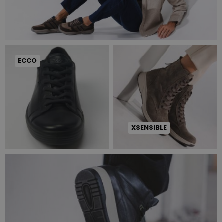
ECCO
XSENSIBLE