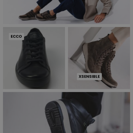
ECCO
XSENSIBLE