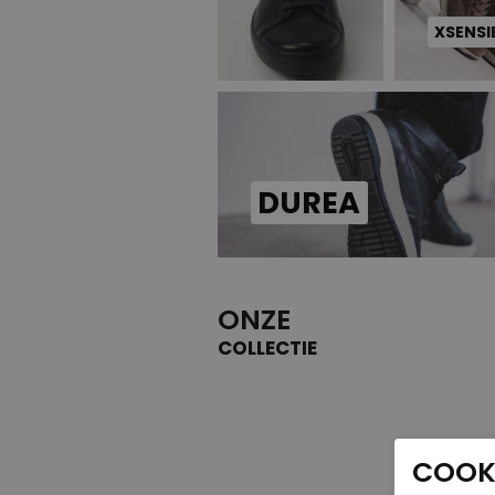
XSENSI
DUREA
ONZE
COLLECTIE
COOKI