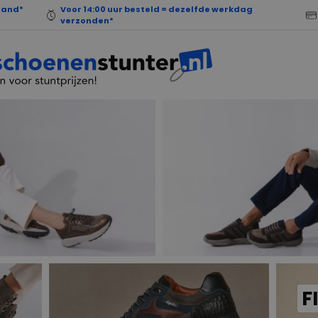
land*
Voor 14:00 uur besteld = dezelfde werkdag
verzonden*
F