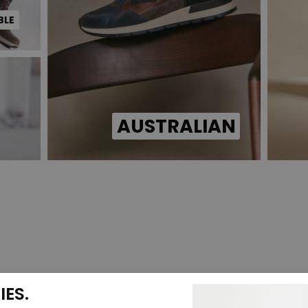
BLE
AUSTRALIAN
ES.