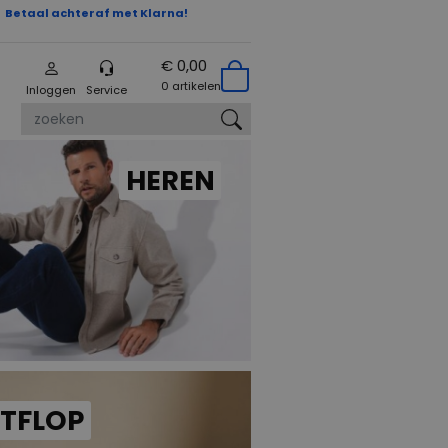
Betaal achteraf met Klarna!
€ 0,00
0 artikelen
Inloggen
Service
zoeken
HEREN
ITFLOP