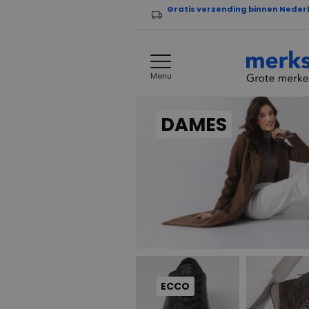
Gratis verzending binnen Neder
Menu
DAMES
ECCO