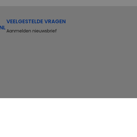
VEELGESTELDE VRAGEN
NL
Aanmelden nieuwsbrief