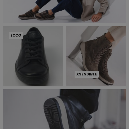
ECCO
XSENSIBLE