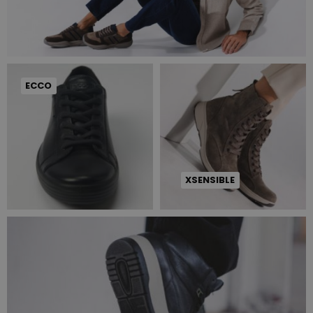
ECCO
XSENSIBLE