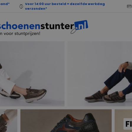
land*
Voor 14:00 uur besteld = dezelfde werkdag
verzonden*
F