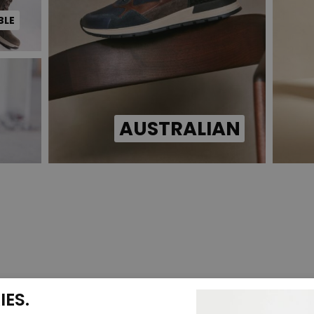
BLE
AUSTRALIAN
ES.