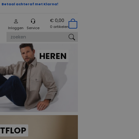
Betaal achteraf met Klarna!
€ 0,00
0 artikelen
Inloggen
Service
zoeken
HEREN
ITFLOP