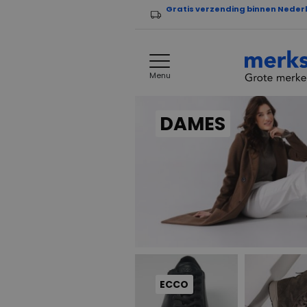
Gratis verzending binnen Neder
Menu
DAMES
ECCO