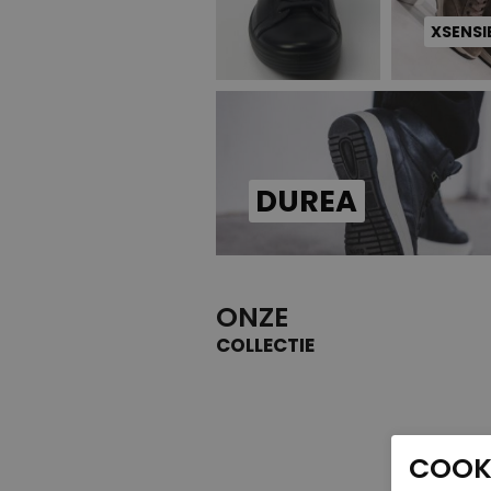
XSENSI
DUREA
ONZE
COLLECTIE
COOKI