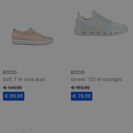
ECCO
ECCO
Soft 7 W rose dust
Street 720 W starlight
€ 149,99
€ 189,99
€ 89,99
€ 76,00