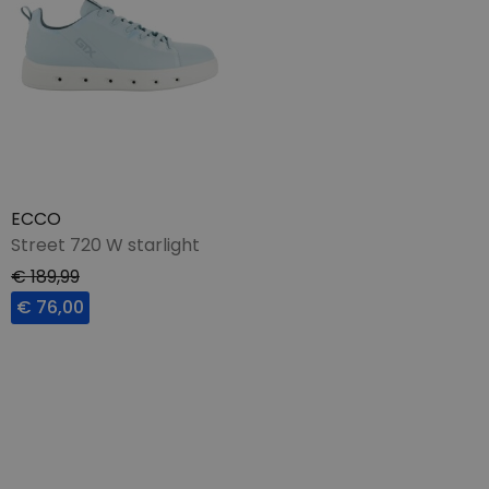
ECCO
Street 720 W starlight
€ 189,99
€ 76,00