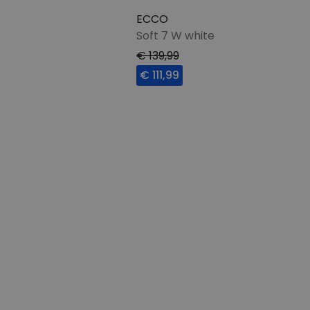
ECCO
Soft 7 W white
€ 139,99
€ 111,99