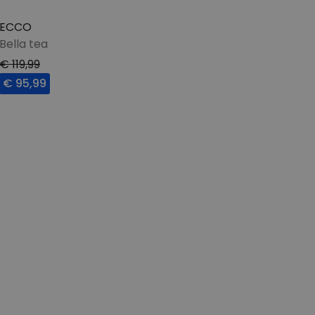
ECCO
Bella tea
€ 119,99
€ 95,99