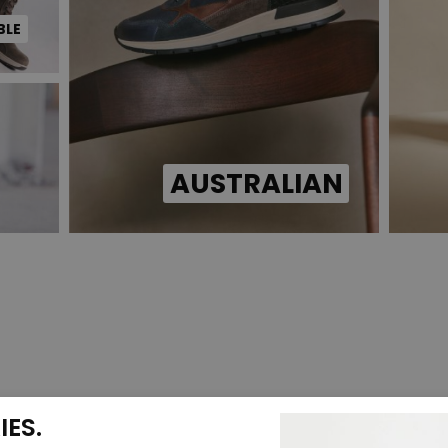
BLE
AUSTRALIAN
ES.