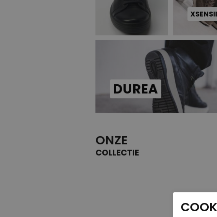
XSENSI
DUREA
ONZE
COLLECTIE
COOKI