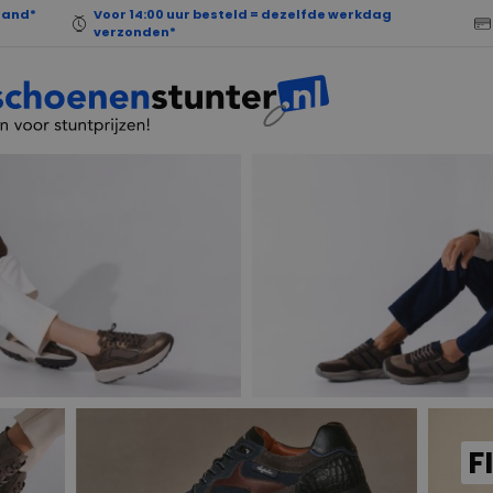
land*
Voor 14:00 uur besteld = dezelfde werkdag
verzonden*
F