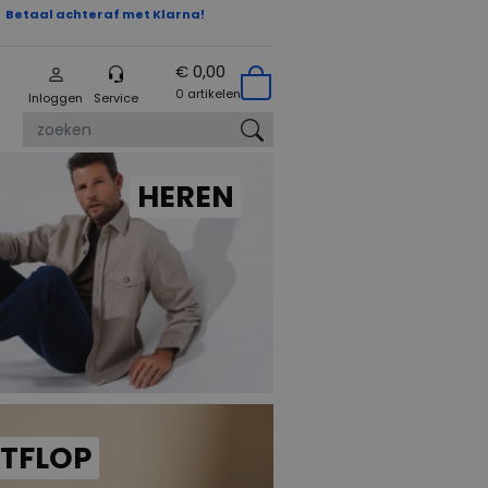
Betaal achteraf met Klarna!
€ 0,00
0 artikelen
Inloggen
Service
zoeken
HEREN
ITFLOP