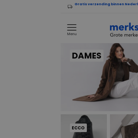
Gratis verzending binnen Neder
Menu
DAMES
ECCO