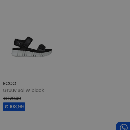
ECCO
Gruuv Sol W black
€ 129,99
€ 103,99