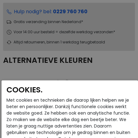
Hulp nodig? bel:
0229 760 760
Gratis verzending binnen Nederland*
Voor 14:00 uur besteld = dezelfde werkdag verzonden*
Altijd retourneren, binnen 1 werkdag terugbetaald
ALTERNATIEVE KLEUREN
COOKIES.
Met cookies en technieken die daarop lijken helpen we je
beter en persoonlijker. Dankzij functionele cookies werkt
de website goed. Ze hebben ook een analytische functie.
Zo maken we de website elke dag een beetje beter. We
laten je graag nuttige advertenties zien. Daarom
gebruiken we technologie om je gedrag binnen en buiten