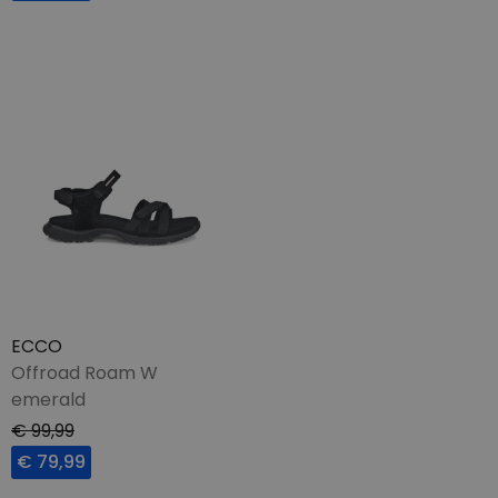
ECCO
Offroad Roam W
emerald
€ 99,99
€ 79,99