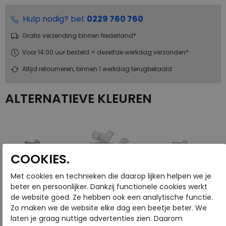
Hulp nodig? bel:
0229 760 760
Gratis verzending binnen Nederland*
Voor 14:00 uur besteld = dezelfde werkdag verzonden*
Altijd retourneren, binnen 1 werkdag terugbetaald
ALTERNATIEVE KLEUREN
COOKIES.
Met cookies en technieken die daarop lijken helpen we je
beter en persoonlijker. Dankzij functionele cookies werkt
de website goed. Ze hebben ook een analytische functie.
Zo maken we de website elke dag een beetje beter. We
laten je graag nuttige advertenties zien. Daarom