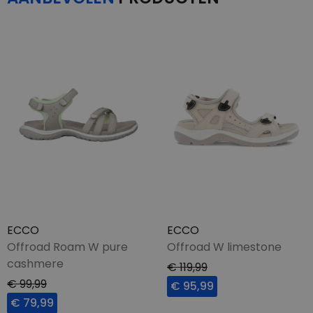
ECCO
ECCO
Offroad Roam W pure
Offroad W limestone
cashmere
€ 119,99
€ 99,99
€ 95,99
€ 79,99