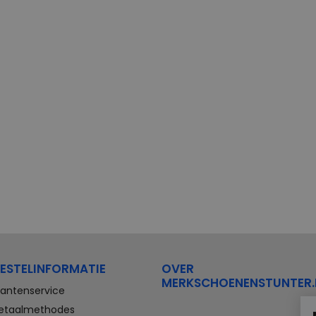
ESTELINFORMATIE
OVER
MERKSCHOENENSTUNTER.
lantenservice
etaalmethodes