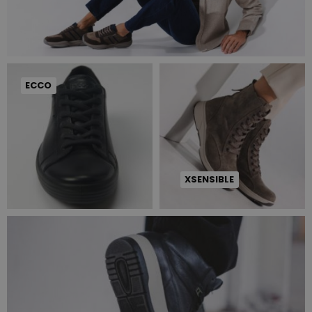
ECCO
XSENSIBLE