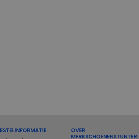
ESTELINFORMATIE
OVER
MERKSCHOENENSTUNTER.