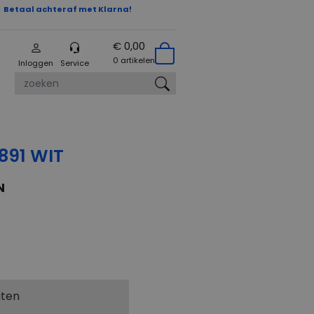
Betaal achteraf met Klarna!
€ 0,00
0 artikelen
Inloggen
Service
zoeken
891 WIT
N
aten