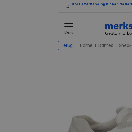
Gratis verzending binnen Neder
Menu
Home
Dames
Sneak
Terug