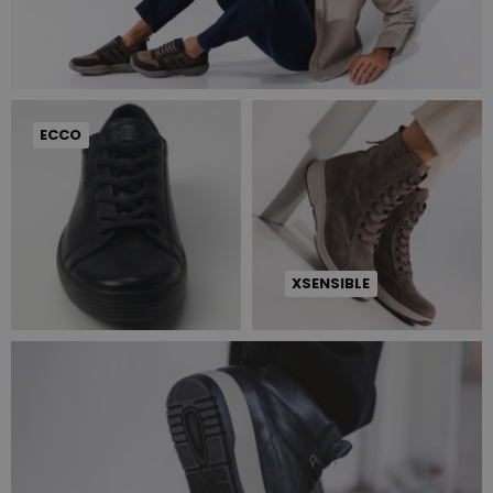
ECCO
XSENSIBLE