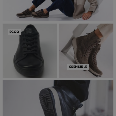
ECCO
XSENSIBLE