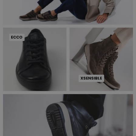
ECCO
XSENSIBLE