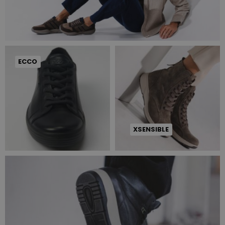
ECCO
XSENSIBLE