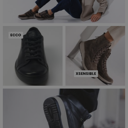
ECCO
XSENSIBLE