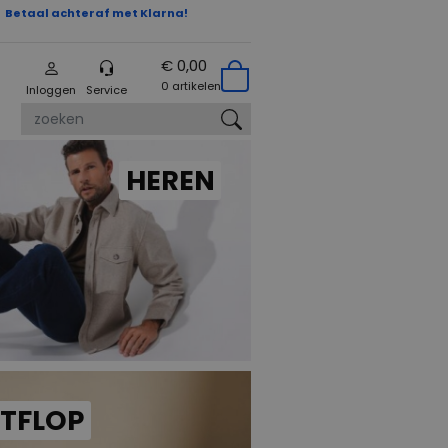
Betaal achteraf met Klarna!
€ 0,00
0 artikelen
Inloggen
Service
zoeken
HEREN
ITFLOP