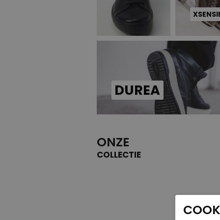
XSENSI
DUREA
ONZE
COLLECTIE
COOKI