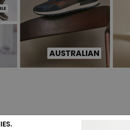
BLE
AUSTRALIAN
ES.