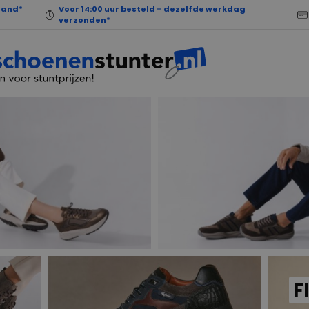
land*
Voor 14:00 uur besteld = dezelfde werkdag
verzonden*
F