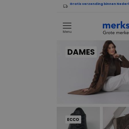
Gratis verzending binnen Neder
Menu
DAMES
ECCO