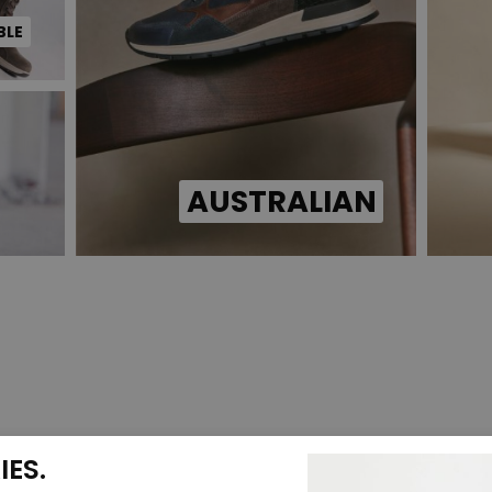
BLE
AUSTRALIAN
ES.