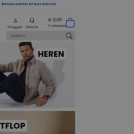
Betaal achteraf met Klarna!
€ 0,00
0 artikelen
Inloggen
Service
zoeken
HEREN
ITFLOP