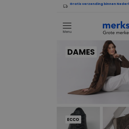
Gratis verzending binnen Neder
Menu
DAMES
ECCO