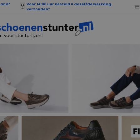
land*
Voor 14:00 uur besteld = dezelfde werkdag
verzonden*
F