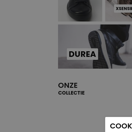
XSENSI
DUREA
ONZE
COLLECTIE
COOKI