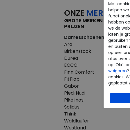
Met cookie
helpen we j
ONZE
MERKEN
functionel
GROTE MERKEN VOOR KLE
hebben oo
PRIJZEN
we de webs
laten je g
Damesschoenen
Herenscho
gebruiken
Ara
Australian
en buiten 
Birkenstock
Birkenstoc
op een an
Durea
Clarks
alles over 
ECCO
ECCO
op 'Oké' o
weigeren
?
Finn Comfort
Finn Comfo
cookies. Wi
FitFlop
Mephisto
geplaatst 
Gabor
Pikolinos
Piedi Nudi
Westland
Pikolinos
Solidus
Think
Waldlaufer
Westland