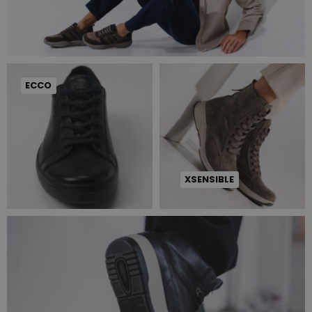
ECCO
XSENSIBLE