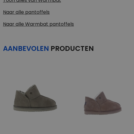
Toon alles van
Warmbat
Naar alle
pantoffels
Naar alle
Warmbat pantoffels
AANBEVOLEN
PRODUCTEN