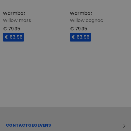
Warmbat
Warmbat
Willow moss
Willow cognac
€ 79,95
€ 79,95
€ 63,96
€ 63,96
CONTACTGEGEVENS