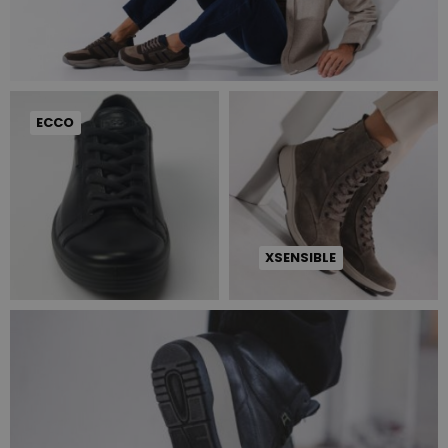
ECCO
XSENSIBLE