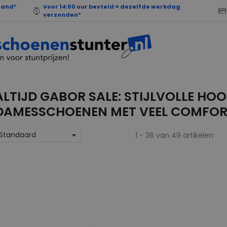
land*
Voor 14:00 uur besteld = dezelfde werkdag
verzonden*
ALTIJD GABOR SALE: STIJLVOLLE H
DAMESSCHOENEN MET VEEL COMFO
Standaard
1 - 36 van 49 artikelen