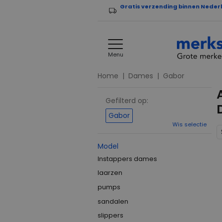
Gratis verzending binnen Neder
Menu
Home
Dames
Gabor
Gefilterd op:
Gabor
Wis selectie
Model
Instappers dames
laarzen
pumps
sandalen
slippers