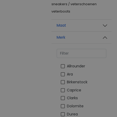
sneakers / veterschoenen
veterboots
Maat
Merk
Allrounder
Ara
Birkenstock
Caprice
Clarks
Dolomite
Durea