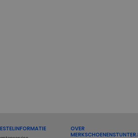
ESTELINFORMATIE
OVER
MERKSCHOENENSTUNTER.