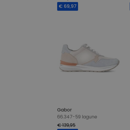
€ 69,97
Gabor
66.347-59 lagune
€ 139,95