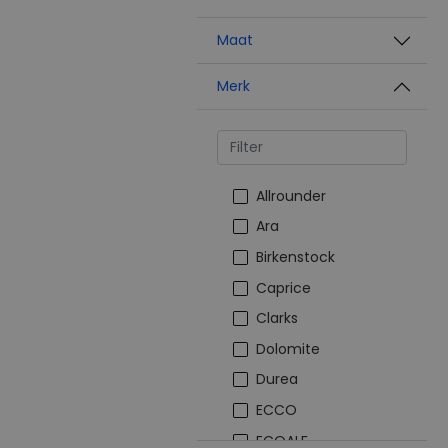
Maat
Merk
Allrounder
Ara
Birkenstock
Caprice
Clarks
Dolomite
Durea
ECCO
ECOALF