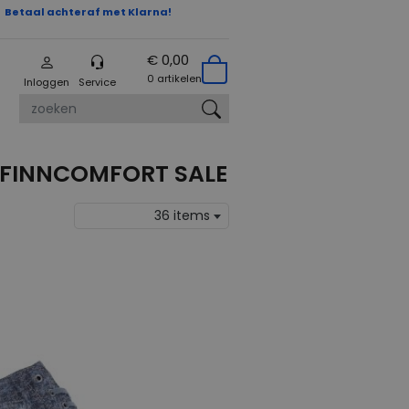
Betaal achteraf met Klarna!
€ 0,00
0 artikelen
Inloggen
Service
zoeken
 FINNCOMFORT SALE
36 items