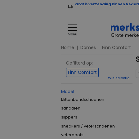
Gratis verzending binnen Neder
Menu
Home
Dames
Finn Comfort
Gefilterd op:
Finn Comfort
Wis selectie
Model
klittenbandschoenen
sandalen
slippers
sneakers / veterschoenen
veterboots