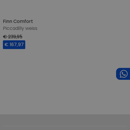
Finn Comfort
Piccadilly weiss
€ 239,95
€ 167,97