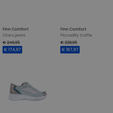
Finn Comfort
Finn Comfort
Otaru jeans
Piccadilly truffle
€ 249,95
€ 239,95
€ 174,97
€ 167,97