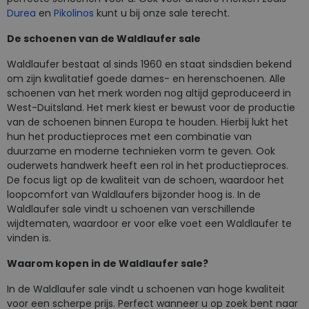
Durea
en
Pikolinos
kunt u bij onze sale terecht.
De schoenen van de Waldlaufer sale
Waldlaufer bestaat al sinds 1960 en staat sindsdien bekend
om zijn kwalitatief goede dames- en herenschoenen. Alle
schoenen van het merk worden nog altijd geproduceerd in
West-Duitsland. Het merk kiest er bewust voor de productie
van de schoenen binnen Europa te houden. Hierbij lukt het
hun het productieproces met een combinatie van
duurzame en moderne technieken vorm te geven. Ook
ouderwets handwerk heeft een rol in het productieproces.
De focus ligt op de kwaliteit van de schoen, waardoor het
loopcomfort van Waldlaufers bijzonder hoog is. In de
Waldlaufer sale vindt u schoenen van verschillende
wijdtematen, waardoor er voor elke voet een Waldlaufer te
vinden is.
Waarom kopen in de Waldlaufer sale?
In de Waldlaufer sale vindt u schoenen van hoge kwaliteit
voor een scherpe prijs. Perfect wanneer u op zoek bent naar