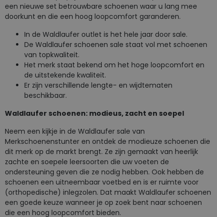
een nieuwe set betrouwbare schoenen waar u lang mee
doorkunt en die een hoog loopcomfort garanderen.
In de Waldlaufer outlet is het hele jaar door sale.
De Waldlaufer schoenen sale staat vol met schoenen
van topkwaliteit.
Het merk staat bekend om het hoge loopcomfort en
de uitstekende kwaliteit.
Er zijn verschillende lengte- en wijdtematen
beschikbaar.
Waldlaufer schoenen: modieus, zacht en soepel
Neem een kijkje in de Waldlaufer sale van
Merkschoenenstunter en ontdek de modieuze schoenen die
dit merk op de markt brengt. Ze zijn gemaakt van heerlijk
zachte en soepele leersoorten die uw voeten de
ondersteuning geven die ze nodig hebben. Ook hebben de
schoenen een uitneembaar voetbed en is er ruimte voor
(orthopedische) inlegzolen. Dat maakt Waldlaufer schoenen
een goede keuze wanneer je op zoek bent naar schoenen
die een hoog loopcomfort bieden.