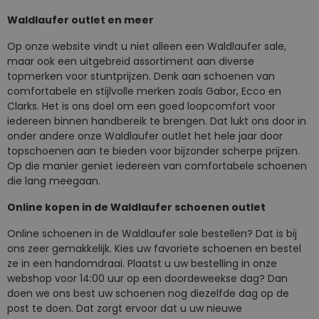
Waldlaufer outlet en meer
Op onze website vindt u niet alleen een Waldlaufer sale,
maar ook een uitgebreid assortiment aan diverse
topmerken voor stuntprijzen. Denk aan schoenen van
comfortabele en stijlvolle merken zoals Gabor, Ecco en
Clarks. Het is ons doel om een goed loopcomfort voor
iedereen binnen handbereik te brengen. Dat lukt ons door in
onder andere onze Waldlaufer outlet het hele jaar door
topschoenen aan te bieden voor bijzonder scherpe prijzen.
Op die manier geniet iedereen van comfortabele schoenen
die lang meegaan.
Online kopen in de Waldlaufer schoenen outlet
Online schoenen in de Waldlaufer sale bestellen? Dat is bij
ons zeer gemakkelijk. Kies uw favoriete schoenen en bestel
ze in een handomdraai. Plaatst u uw bestelling in onze
webshop voor 14:00 uur op een doordeweekse dag? Dan
doen we ons best uw schoenen nog diezelfde dag op de
post te doen. Dat zorgt ervoor dat u uw nieuwe