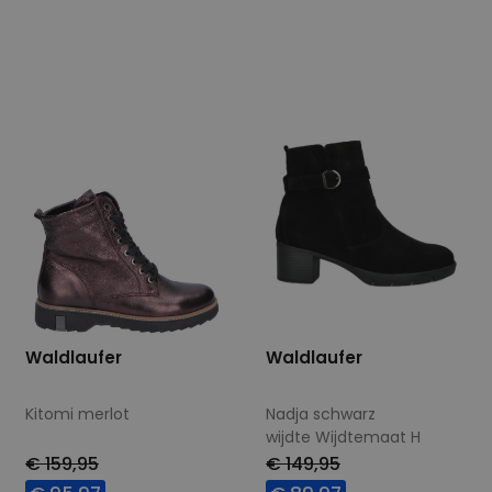
Beschikbare maten
Beschikbare maten
7
5,5
Waldlaufer
Waldlaufer
Kitomi merlot
Nadja schwarz
wijdte Wijdtemaat H
€ 159,95
€ 149,95