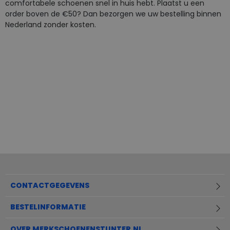
comfortabele schoenen snel in huis hebt. Plaatst u een
order boven de €50? Dan bezorgen we uw bestelling binnen
Nederland zonder kosten.
CONTACTGEGEVENS
BESTELINFORMATIE
OVER MERKSCHOENENSTUNTER.NL