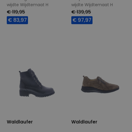
wijdte Wijdtemaat H
wijdte Wijdtemaat H
€ 119,95
€ 139,95
€ 83,97
€ 97,97
Beschikbare maten
Beschikbare maten
4,5
4,5
7
Waldlaufer
Waldlaufer