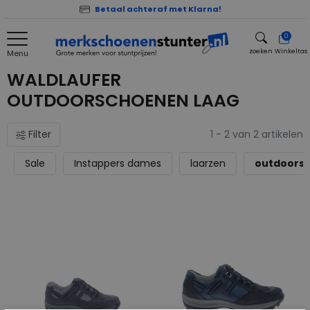
Betaal achteraf met Klarna!
0
zoeken
Winkeltas
Menu
zoeken
WALDLAUFER
OUTDOORSCHOENEN LAAG
Filter
1 - 2 van 2 artikelen
Sale
Instappers dames
laarzen
outdoors