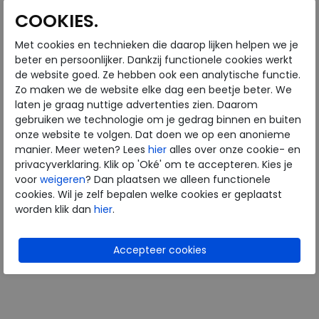
COOKIES.
Met cookies en technieken die daarop lijken helpen we je
beter en persoonlijker. Dankzij functionele cookies werkt
Waldlaufer
Waldlaufer
de website goed. Ze hebben ook een analytische functie.
Zo maken we de website elke dag een beetje beter. We
Holly basalt
Holly marine
laten je graag nuttige advertenties zien. Daarom
wijdte Wijdtemaat H
wijdte Wijdtemaat H
gebruiken we technologie om je gedrag binnen en buiten
€ 139,95
€ 139,95
onze website te volgen. Dat doen we op een anonieme
manier. Meer weten? Lees
hier
alles over onze cookie- en
€ 83,97
€ 83,97
privacyverklaring. Klik op 'Oké' om te accepteren. Kies je
Beschikbare maten
Beschikbare maten
voor
weigeren
? Dan plaatsen we alleen functionele
cookies. Wil je zelf bepalen welke cookies er geplaatst
4,5
7
4,5
7
worden klik dan
hier
.