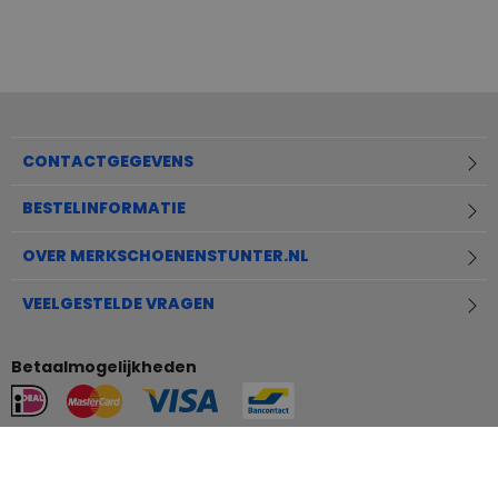
CONTACTGEGEVENS
BESTELINFORMATIE
OVER MERKSCHOENENSTUNTER.NL
VEELGESTELDE VRAGEN
Betaalmogelijkheden