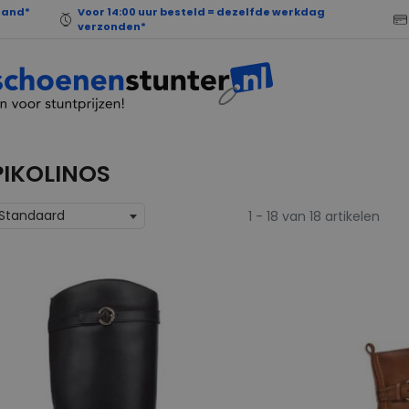
land*
Voor 14:00 uur besteld = dezelfde werkdag
verzonden*
PIKOLINOS
Standaard
1 - 18 van 18 artikelen