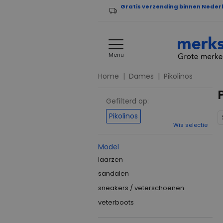
Gratis verzending binnen Neder
Menu
Home
Dames
Pikolinos
Gefilterd op:
Pikolinos
Wis selectie
Model
laarzen
sandalen
sneakers / veterschoenen
veterboots