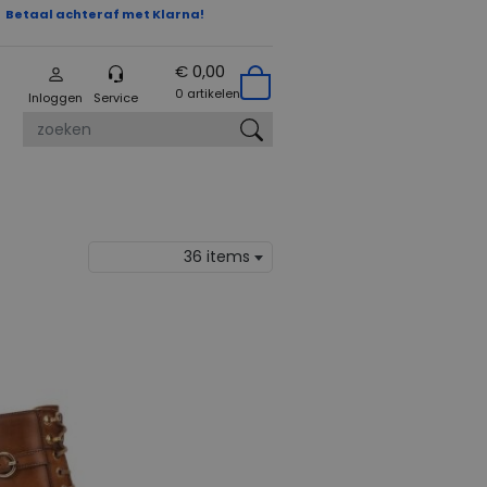
Betaal achteraf met Klarna!
€ 0,00
0 artikelen
Inloggen
Service
zoeken
36 items