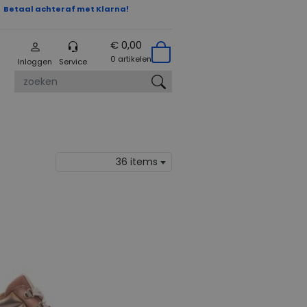
Betaal achteraf met Klarna!
€ 0,00
0 artikelen
Inloggen
Service
zoeken
36 items