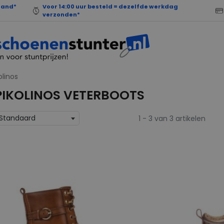
land*
Voor 14:00 uur besteld = dezelfde werkdag
verzonden*
olinos
PIKOLINOS VETERBOOTS
Standaard
1 - 3 van 3 artikelen