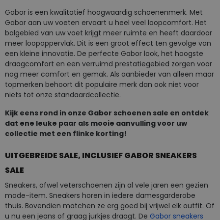
Gabor is een kwalitatief hoogwaardig schoenenmerk. Met
Gabor aan uw voeten ervaart u heel veel loopcomfort. Het
balgebied van uw voet krijgt meer ruimte en heeft daardoor
meer loopoppervlak. Dit is een groot effect ten gevolge van
een kleine innovatie. De perfecte Gabor look, het hoogste
draagcomfort en een verruimd prestatiegebied zorgen voor
nog meer comfort en gemak. Als aanbieder van alleen maar
topmerken behoort dit populaire merk dan ook niet voor
niets tot onze standaardcollectie.
Kijk eens rond in onze Gabor schoenen sale en ontdek
dat ene leuke paar als mooie aanvulling voor uw
collectie met een flinke korting!
UITGEBREIDE SALE, INCLUSIEF GABOR SNEAKERS
SALE
Sneakers, ofwel veterschoenen zijn al vele jaren een gezien
mode-item. Sneakers horen in iedere damesgarderobe
thuis. Bovendien matchen ze erg goed bij vrijwel elk outfit. Of
u nu een jeans of graag jurkjes draagt. De
Gabor sneakers