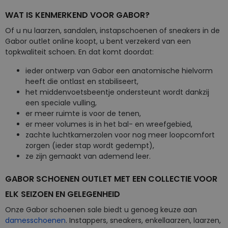
WAT IS KENMERKEND VOOR GABOR?
Of u nu laarzen, sandalen, instapschoenen of sneakers in de
Gabor outlet online koopt, u bent verzekerd van een
topkwaliteit schoen. En dat komt doordat:
ieder ontwerp van Gabor een anatomische hielvorm
heeft die ontlast en stabiliseert,
het middenvoetsbeentje ondersteunt wordt dankzij
een speciale vulling,
er meer ruimte is voor de tenen,
er meer volumes is in het bal- en wreefgebied,
zachte luchtkamerzolen voor nog meer loopcomfort
zorgen (ieder stap wordt gedempt),
ze zijn gemaakt van ademend leer.
GABOR SCHOENEN OUTLET MET EEN COLLECTIE VOOR
ELK SEIZOEN EN GELEGENHEID
Onze Gabor schoenen sale biedt u genoeg keuze aan
damesschoenen
. Instappers, sneakers, enkellaarzen, laarzen,