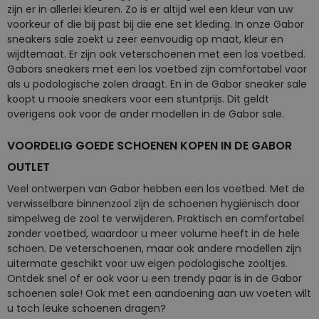
zijn er in allerlei kleuren. Zo is er altijd wel een kleur van uw
voorkeur of die bij past bij die ene set kleding. In onze Gabor
sneakers sale zoekt u zeer eenvoudig op maat, kleur en
wijdtemaat. Er zijn ook veterschoenen met een los voetbed.
Gabors sneakers met een los voetbed zijn comfortabel voor
als u podologische zolen draagt. En in de Gabor sneaker sale
koopt u mooie sneakers voor een stuntprijs. Dit geldt
overigens ook voor de ander modellen in de Gabor sale.
VOORDELIG GOEDE SCHOENEN KOPEN IN DE GABOR
OUTLET
Veel ontwerpen van Gabor hebben een los voetbed. Met de
verwisselbare binnenzool zijn de schoenen hygiënisch door
simpelweg de zool te verwijderen. Praktisch en comfortabel
zonder voetbed, waardoor u meer volume heeft in de hele
schoen. De veterschoenen, maar ook andere modellen zijn
uitermate geschikt voor uw eigen podologische zooltjes.
Ontdek snel of er ook voor u een trendy paar is in de Gabor
schoenen sale! Ook met een aandoening aan uw voeten wilt
u toch leuke schoenen dragen?