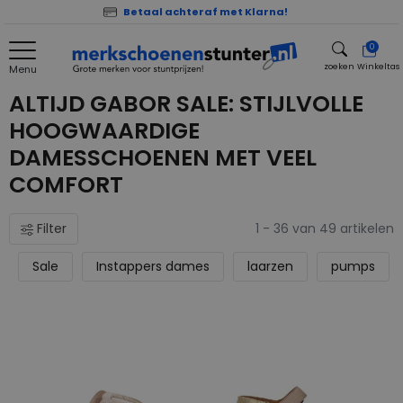
Betaal achteraf met Klarna!
0
zoeken
Winkeltas
Menu
zoeken
ALTIJD GABOR SALE: STIJLVOLLE
HOOGWAARDIGE
DAMESSCHOENEN MET VEEL
COMFORT
Filter
1 - 36 van 49 artikelen
Sale
Instappers dames
laarzen
pumps