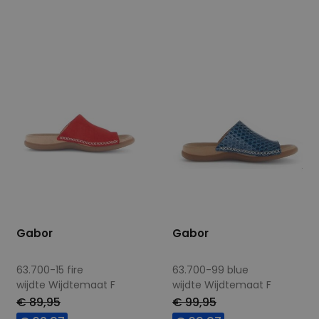
Beschikbare maten
Beschikbare maten
4,5
5
Gabor
Gabor
63.700-15 fire
63.700-99 blue
wijdte Wijdtemaat F
wijdte Wijdtemaat F
€ 89,95
€ 99,95