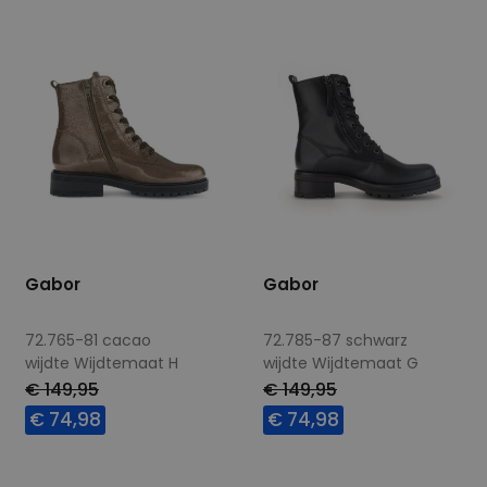
Gabor
Gabor
72.765-81 cacao
72.785-87 schwarz
wijdte Wijdtemaat H
wijdte Wijdtemaat G
€ 149,95
€ 149,95
€ 74,98
€ 74,98
Beschikbare maten
Beschikbare maten