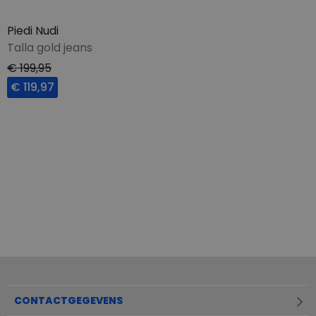
Piedi Nudi
Talla gold jeans
€ 199,95
€ 119,97
CONTACTGEGEVENS