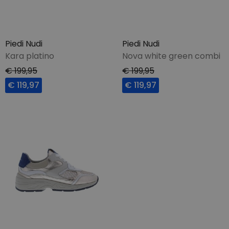
Piedi Nudi
Piedi Nudi
Kara platino
Nova white green combi
€ 199,95
€ 199,95
€ 119,97
€ 119,97