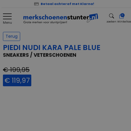
Betaal achteraf met Klarna!
0
zoeken
Winkelta
Menu
zoeken
Terug
PIEDI NUDI KARA PALE BLUE
SNEAKERS / VETERSCHOENEN
€ 199,95
€ 119,97