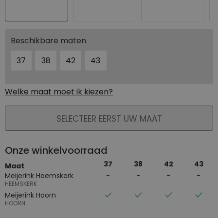
Beschikbare maten
37
38
42
43
Welke maat moet ik kiezen?
PLAATS IN WINKELMAND
SELECTEER EERST UW MAAT
Onze winkelvoorraad
37
38
42
43
Maat
Meijerink Heemskerk
HEEMSKERK
Meijerink Hoorn
HOORN