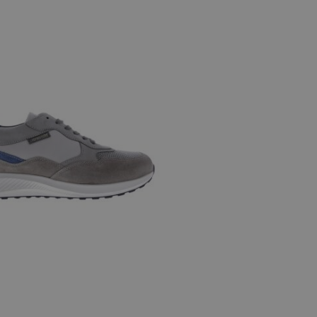
10
11