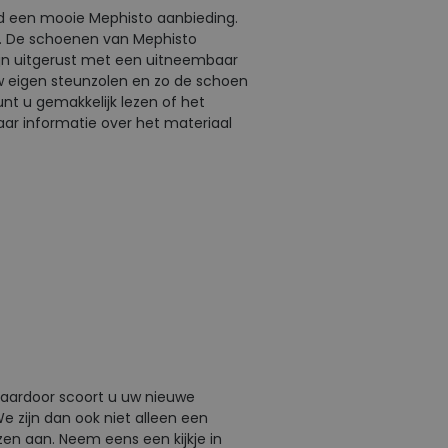
ijd een mooie Mephisto aanbieding.
n. De schoenen van Mephisto
ijn uitgerust met een uitneembaar
w eigen steunzolen en zo de schoen
t u gemakkelijk lezen of het
aar informatie over het materiaal
 Daardoor scoort u uw nieuwe
e zijn dan ook niet alleen een
zen aan. Neem eens een kijkje in