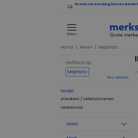
Gratis verzending binnen Neder
Menu
Home
Heren
Mephisto
Gefilterd op:
Mephisto
Wis selectie
Model
sneakers / veterschoenen
veterboots
Maat