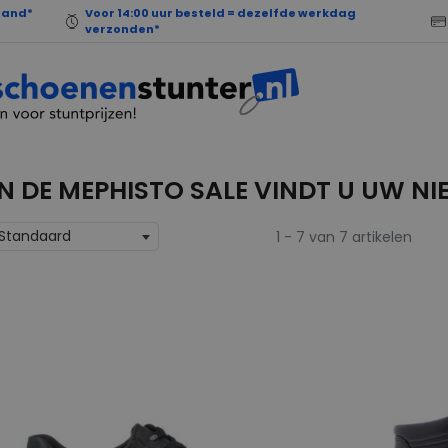
land*
Voor 14:00 uur besteld = dezelfde werkdag
verzonden*
IN DE MEPHISTO SALE VINDT U UW 
Standaard
1 - 7 van 7 artikelen