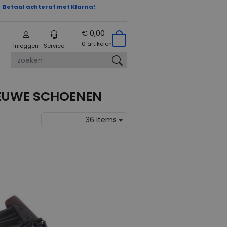
Betaal achteraf met Klarna!
€ 0,00
0 artikelen
Inloggen
Service
zoeken
NIEUWE SCHOENEN
36 items