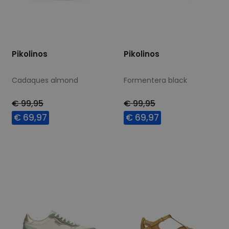
Pikolinos
Pikolinos
Cadaques almond
Formentera black
€ 99,95
€ 99,95
€ 69,97
€ 69,97
Beschikbare maten
Beschikbare maten
37
42
38