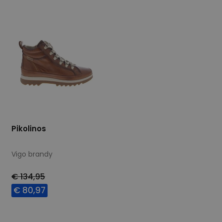
Pikolinos
Vigo brandy
€ 134,95
€ 80,97
Beschikbare maten