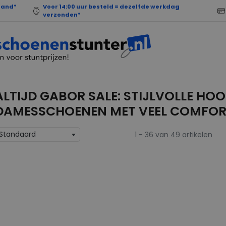
land*
Voor 14:00 uur besteld = dezelfde werkdag
verzonden*
ALTIJD GABOR SALE: STIJLVOLLE H
DAMESSCHOENEN MET VEEL COMFO
Standaard
1 - 36 van 49 artikelen