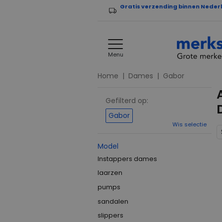
Gratis verzending binnen Neder
Menu
Home
Dames
Gabor
Gefilterd op:
Gabor
Wis selectie
Model
Instappers dames
laarzen
pumps
sandalen
slippers