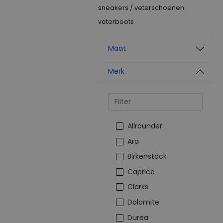
sneakers / veterschoenen
veterboots
Maat
Merk
Allrounder
Ara
Birkenstock
Caprice
Clarks
Dolomite
Durea