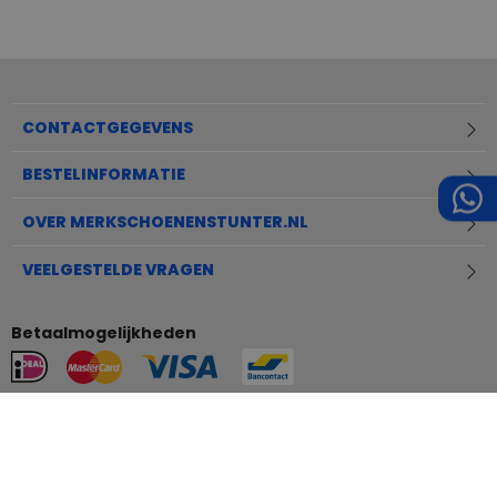
CONTACTGEGEVENS
BESTELINFORMATIE
OVER MERKSCHOENENSTUNTER.NL
VEELGESTELDE VRAGEN
Betaalmogelijkheden